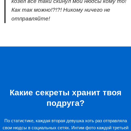
козел все таки скинул мои нюдсы кому то!
Как так можно!?!?! Никому ничего не
отправляйте!
Какие секреты хранит твоя
подруга?
По статистике, каждая вторая девушка хоть раз отправляла
свои нюдсы в социальных сетях. Интим фото каждой третьей