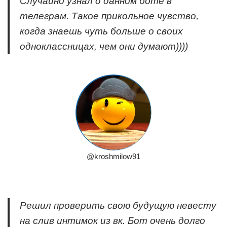
Случайно узнал о данном боте в
телеграм. Такое прикольное чувство,
когда знаешь чуть больше о своих
одноклассницах, чем они думают))))
@kroshmilow91
Решил проверить свою будущую невесту
на слив интимок из вк. Бот очень долго