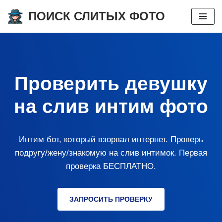
ПОИСК СЛИТЫХ ФОТО
Перейти
к
содержимому
Проверить девушку
на слив интим фото
Интим бот, который взорвал интернет. Проверь
подругу/жену/знакомую на слив интимок. Первая
проверка БЕСПЛАТНО.
ЗАПРОСИТЬ ПРОВЕРКУ