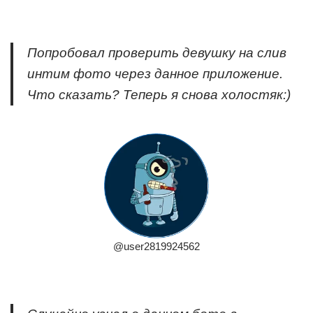
Попробовал проверить девушку на слив
интим фото через данное приложение.
Что сказать? Теперь я снова холостяк:)
@user2819924562