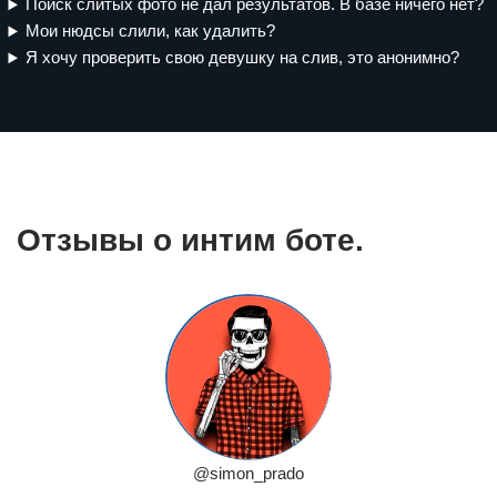
Поиск слитых фото не дал результатов. В базе ничего нет?
Мои нюдсы слили, как удалить?
Я хочу проверить свою девушку на слив, это анонимно?
Отзывы о интим боте.
@simon_prado